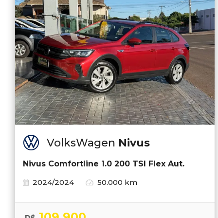
VolksWagen
Nivus
Nivus Comfortline 1.0 200 TSI Flex Aut.
2024/2024
50.000 km
109.900