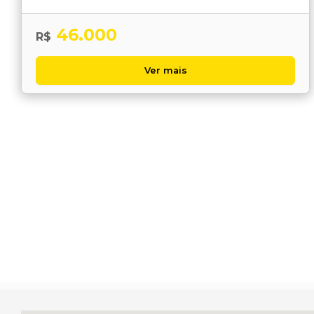
46.000
R$
Ver mais