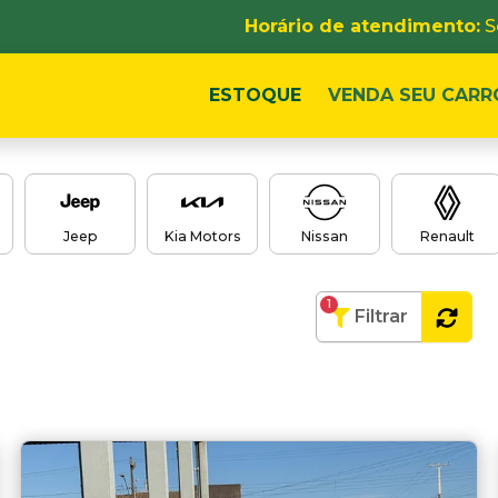
Horário de atendimento:
S
ESTOQUE
VENDA SEU CARR
Jeep
Kia Motors
Nissan
Renault
1
Filtrar