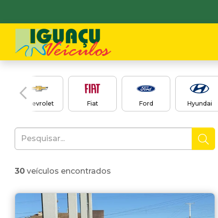
en
Chevrolet
Fiat
Ford
Hyundai
30
veículos encontrados