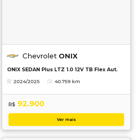
Chevrolet
ONIX
ONIX SEDAN Plus LTZ 1.0 12V TB Flex Aut.
2024/2025
40.759 km
92.900
R$
Ver mais