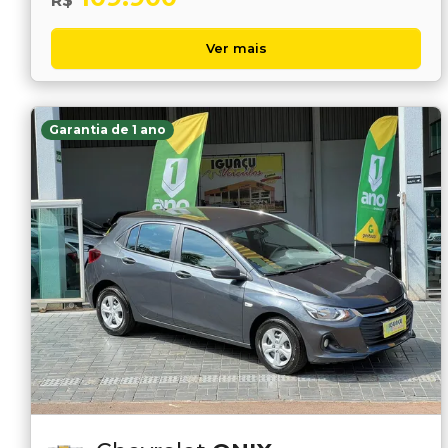
R$
Ver mais
Garantia de 1 ano