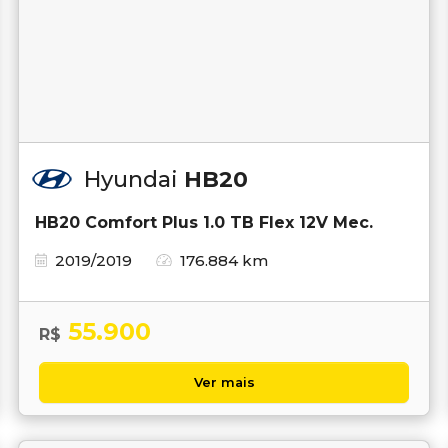
Hyundai
HB20
HB20 Comfort Plus 1.0 TB Flex 12V Mec.
2019/2019
176.884 km
55.900
R$
Ver mais