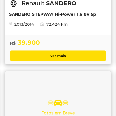
Renault
SANDERO
SANDERO STEPWAY Hi-Power 1.6 8V 5p
2013/2014
72.424 km
39.900
R$
Ver mais
Fotos em Breve