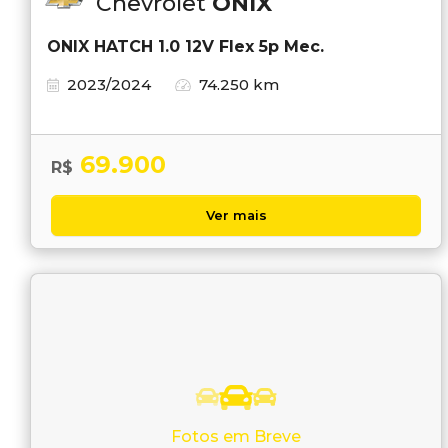
Chevrolet
ONIX
ONIX HATCH 1.0 12V Flex 5p Mec.
2023/2024
74.250 km
69.900
R$
Ver mais
Fotos em Breve