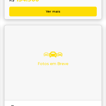
R$
Ver mais
Fotos em Breve