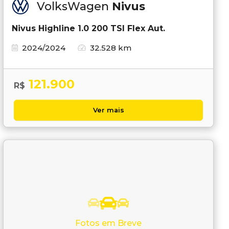
VolksWagen
Nivus
Nivus Highline 1.0 200 TSI Flex Aut.
2024/2024
32.528 km
121.900
R$
Ver mais
Fotos em Breve