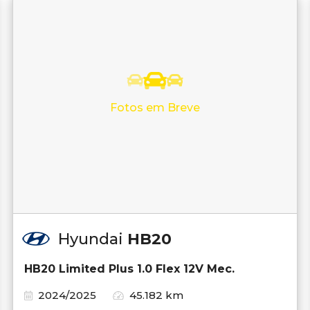
Fotos em Breve
Hyundai
HB20
HB20 Limited Plus 1.0 Flex 12V Mec.
2024/2025
45.182 km