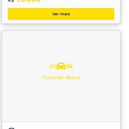
R$
Ver mais
Fotos em Breve