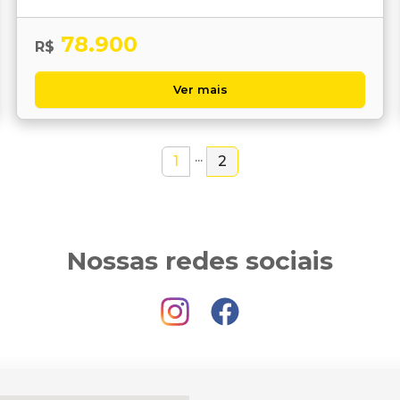
78.900
R$
Ver mais
...
1
2
Nossas redes sociais