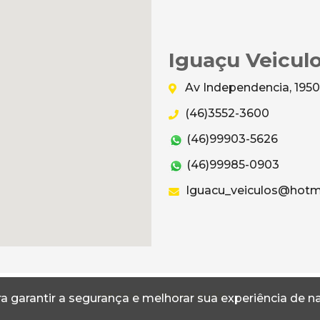
Iguaçu Veicul
Av Independencia, 195
(46)3552-3600
(46)99903-5626
(46)99985-0903
Iguacu_veiculos@hotm
Termos
Privacidade
a garantir a segurança e melhorar sua experiência de 