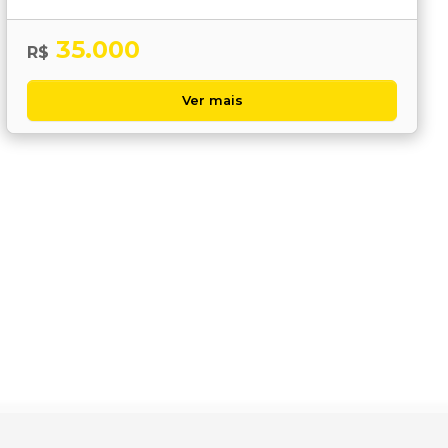
35.000
R$
Ver mais