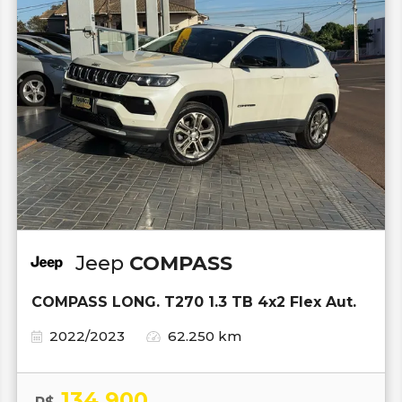
Jeep
COMPASS
COMPASS LONG. T270 1.3 TB 4x2 Flex Aut.
2022/2023
62.250 km
134.900