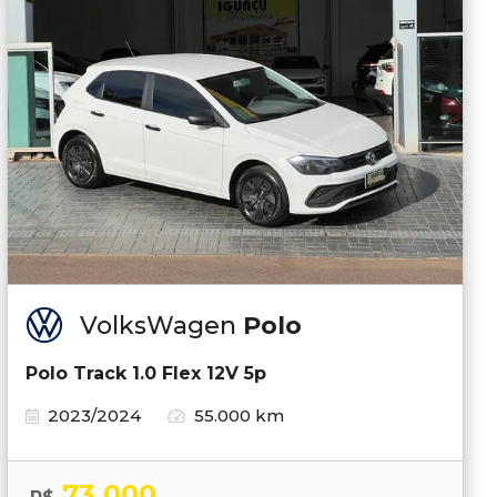
VolksWagen
Polo
Polo Track 1.0 Flex 12V 5p
2023/2024
55.000 km
73.000