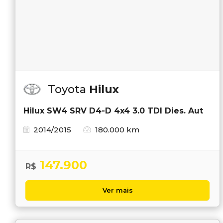
Toyota
Hilux
Hilux SW4 SRV D4-D 4x4 3.0 TDI Dies. Aut
2014/2015
180.000 km
147.900
R$
Ver mais