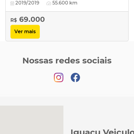
2019/2019
55.600 km
69.000
R$
Ver mais
Nossas redes sociais
Iguaçu Veicul