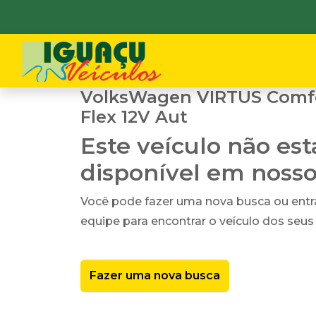
VolksWagen VIRTUS Comfor
Flex 12V Aut
Este veículo não es
disponível em noss
Você pode fazer uma nova busca ou ent
equipe para encontrar o veículo dos seus
Fazer uma nova busca