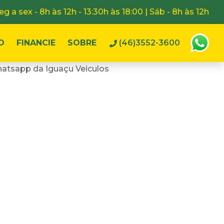
eg a sex - 8h às 12h - 13:30h às 18:00 | Sáb - 8h às 12h
O
FINANCIE
SOBRE
(46)3552-3600
atsapp da Iguaçu Veiculos