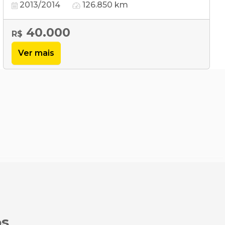
2013/2014
126.850 km
40.000
R$
Ver mais
os