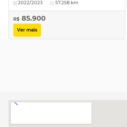
2022/2023
57.258 km
85.900
R$
Ver mais