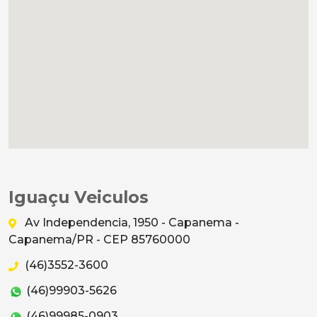
Iguaçu Veiculos
Av Independencia, 1950 - Capanema -
Capanema/PR - CEP 85760000
(46)3552-3600
(46)99903-5626
(46)99985-0903