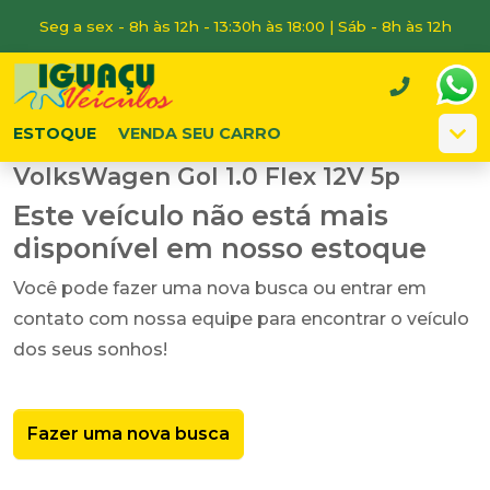
Seg a sex - 8h às 12h - 13:30h às 18:00 | Sáb - 8h às 12h
ESTOQUE
VENDA SEU CARRO
VolksWagen Gol 1.0 Flex 12V 5p
Este veículo não está mais
disponível em nosso estoque
Você pode fazer uma nova busca ou entrar em
contato com nossa equipe para encontrar o veículo
dos seus sonhos!
Fazer uma nova busca