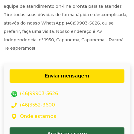
equipe de atendimento on-line pronta para te atender.
Tire todas suas dúvidas de forma rápida e descomplicada,
através do nosso WhatsApp (46)99903-5626, ou se
preferir, faça uma visita. Nosso endereço é Av
Independencia, nº 1950, Capanema, Capanema - Paraná.
Te esperamos!
Enviar mensagem
(46)99903-5626
(46)3552-3600
Onde estamos
Avalie seu carro