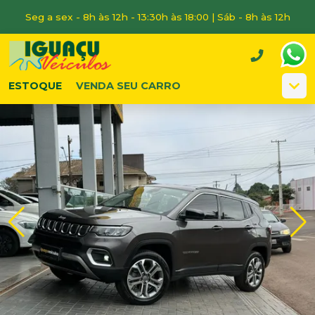
Seg a sex - 8h às 12h - 13:30h às 18:00 | Sáb - 8h às 12h
ESTOQUE
VENDA SEU CARRO