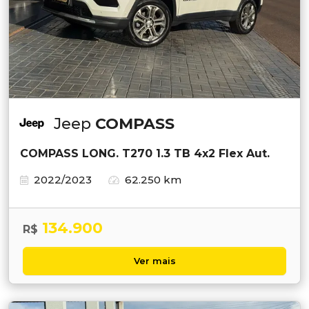
Jeep
COMPASS
COMPASS LONG. T270 1.3 TB 4x2 Flex Aut.
2022/2023
62.250 km
134.900
R$
Ver mais