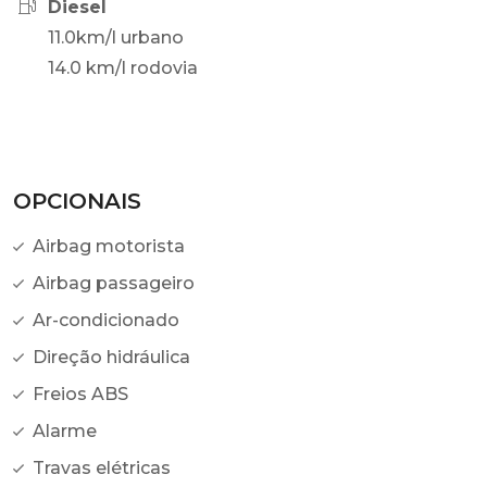
Diesel
11.0km/l urbano
14.0 km/l rodovia
OPCIONAIS
Airbag motorista
Airbag passageiro
Ar-condicionado
Direção hidráulica
Freios ABS
Alarme
Travas elétricas