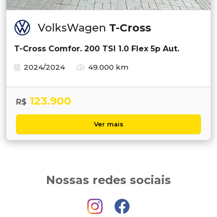
VolksWagen
T-Cross
T-Cross Comfor. 200 TSI 1.0 Flex 5p Aut.
2024/2024
49.000 km
123.900
R$
Ver mais
Nossas redes sociais