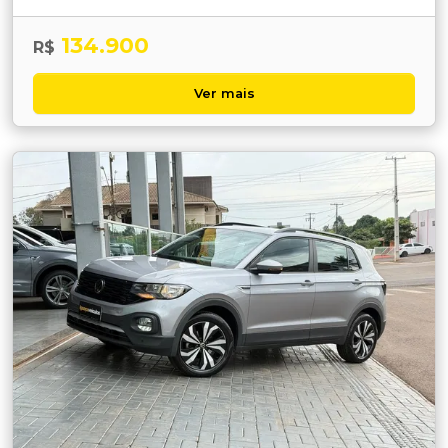
134.900
R$
Ver mais