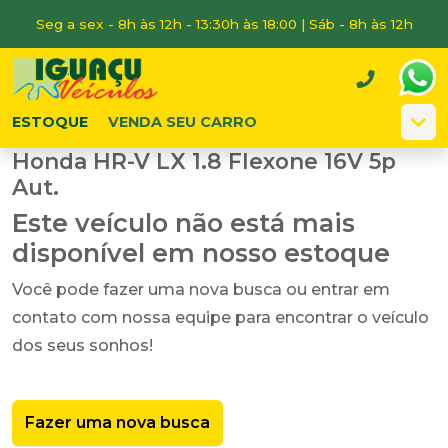
Seg a sex - 8h às 12h - 13:30h às 18:00 | Sáb - 8h às 12h
ESTOQUE
VENDA SEU CARRO
Honda HR-V LX 1.8 Flexone 16V 5p
Aut.
Este veículo não está mais
disponível em nosso estoque
Você pode fazer uma nova busca ou entrar em
contato com nossa equipe para encontrar o veículo
dos seus sonhos!
Fazer uma nova busca