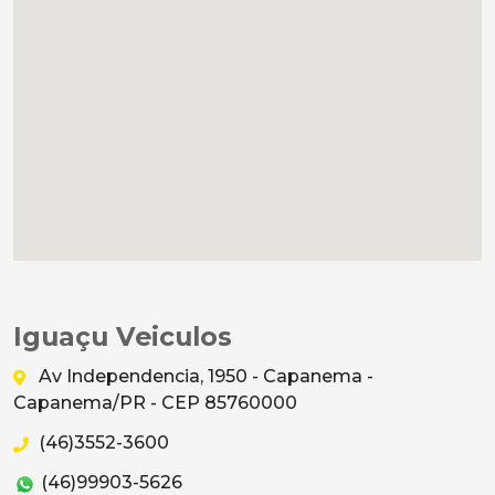
Iguaçu Veiculos
Av Independencia, 1950 - Capanema -
Capanema/PR - CEP 85760000
(46)3552-3600
(46)99903-5626