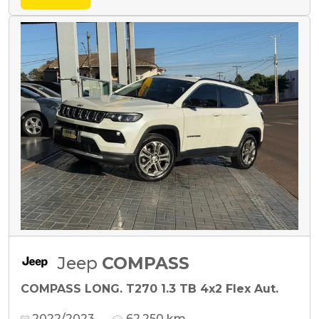
Jeep
COMPASS
COMPASS LONG. T270 1.3 TB 4x2 Flex Aut.
2022/2023
62.250 km