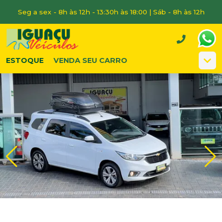
Seg a sex - 8h às 12h - 13:30h às 18:00 | Sáb - 8h às 12h
ESTOQUE
VENDA SEU CARRO