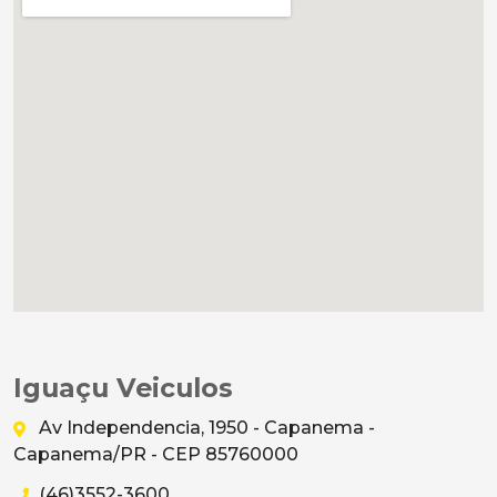
Iguaçu Veiculos
Av Independencia, 1950 - Capanema -
Capanema/PR - CEP 85760000
(46)3552-3600