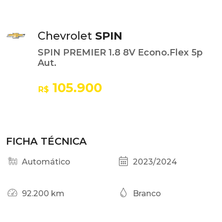
Chevrolet
SPIN
SPIN PREMIER 1.8 8V Econo.Flex 5p
Aut.
105.900
R$
FICHA TÉCNICA
Automático
2023/2024
92.200 km
Branco