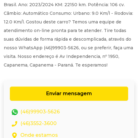
Brasil. Ano: 2023/2024 KM: 22150 km. Potência: 106 cv.
Câmbio: Automático Consumo: Urbano: 9.0 Km/l - Rodovia:
12.0 Km/l. Gostou deste carro? Temos uma equipe de
atendimento on-line pronta para te atender. Tire todas
suas dúvidas de forma rápida e descomplicada, através do
nosso WhatsApp (46)99903-5626, ou se preferir, faça uma
visita. Nosso endereço é Av Independencia, nº 1950,
Capanema, Capanema - Paraná. Te esperamos!
Enviar mensagem
(46)99903-5626
(46)3552-3600
Onde estamos